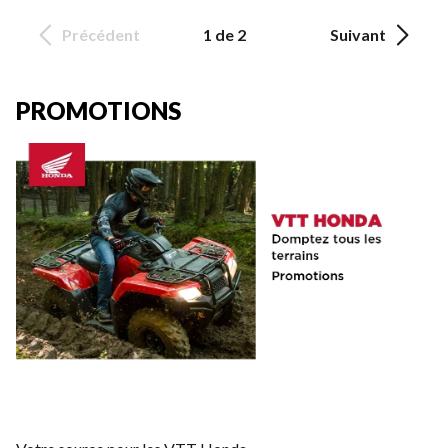
Précédent
1 de 2
Suivant
PROMOTIONS