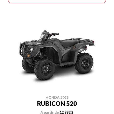
HONDA 2026
RUBICON 520
À partir de
12 992 $