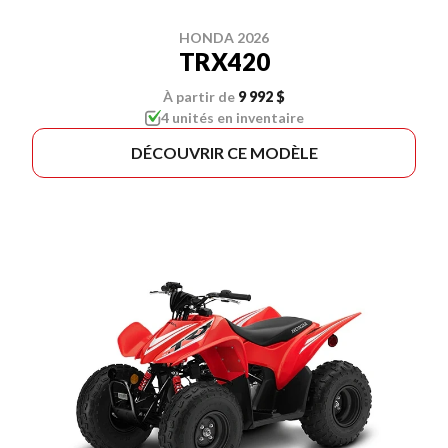
HONDA 2026
TRX420
À partir de
9 992 $
4 unités en inventaire
DÉCOUVRIR CE MODÈLE