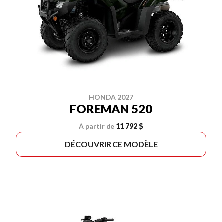
HONDA 2027
FOREMAN 520
À partir de
11 792 $
DÉCOUVRIR CE MODÈLE