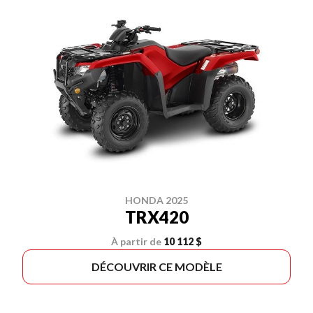
HONDA 2025
TRX420
À partir de
10 112 $
DÉCOUVRIR CE MODÈLE