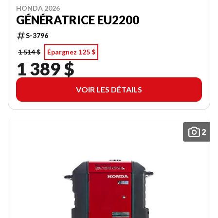
HONDA 2026
GÉNÉRATRICE EU2200
S-3796
1 514 $
Épargnez 125 $
1 389 $
VOIR LES DÉTAILS
2