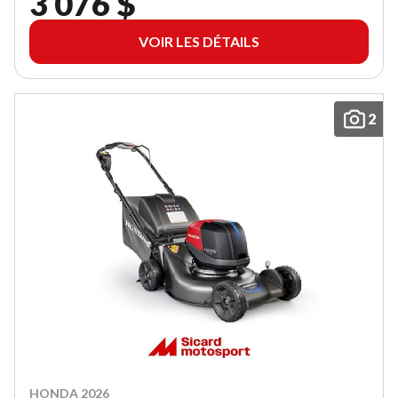
3 076 $
VOIR LES DÉTAILS
2
HONDA 2026