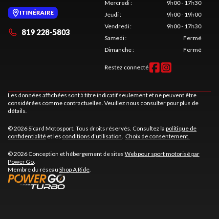
Mercredi
:
9h00 - 17h30
ITINÉRAIRE
Jeudi
:
9h00 - 19h00
Vendredi
:
9h00 - 17h30
819 228-5803
Samedi
:
Fermé
Dimanche
:
Fermé
Restez connecté
Les données affichées sont à titre indicatif seulement et ne peuvent être
considérées comme contractuelles. Veuillez nous consulter pour plus de
détails.
© 2026 Sicard Motosport. Tous droits réservés. Consultez la
politique de
confidentialité
et les
conditions d'utilisation
.
Choix de consentement.
© 2026 Conception et hébergement de sites
Web pour sport motorisé par
Power Go
.
Membre du réseau
Shop A Ride
.