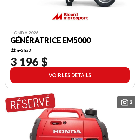
HONDA 2026
GÉNÉRATRICE EM5000
S-3552
3 196 $
VOIR LES DÉTAILS
2