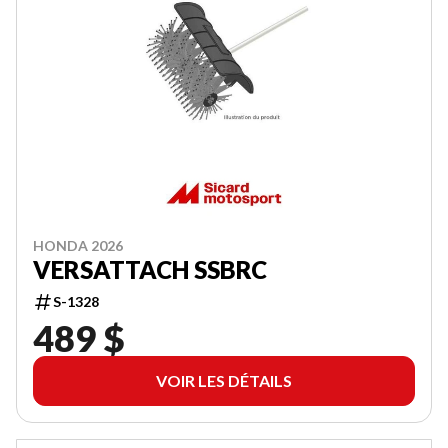
HONDA 2026
VERSATTACH SSBRC
S-1328
489 $
VOIR LES DÉTAILS