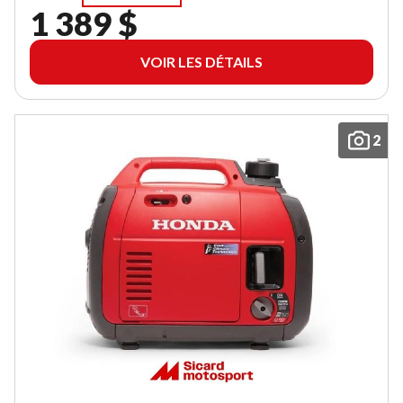
1 389 $
VOIR LES DÉTAILS
2