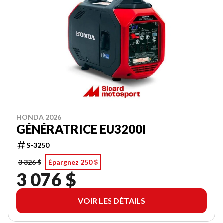
HONDA 2026
GÉNÉRATRICE EU3200I
S-3250
3 326 $
Épargnez 250 $
3 076 $
VOIR LES DÉTAILS