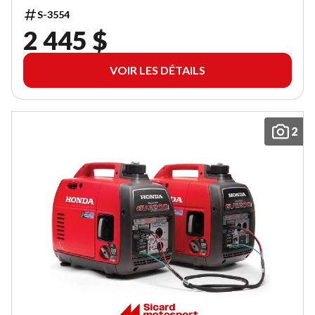
S-3554
2 445 $
VOIR LES DÉTAILS
2