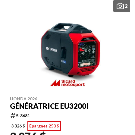
2
HONDA 2026
GÉNÉRATRICE EU3200I
S-3681
3 326 $
Épargnez 250 $