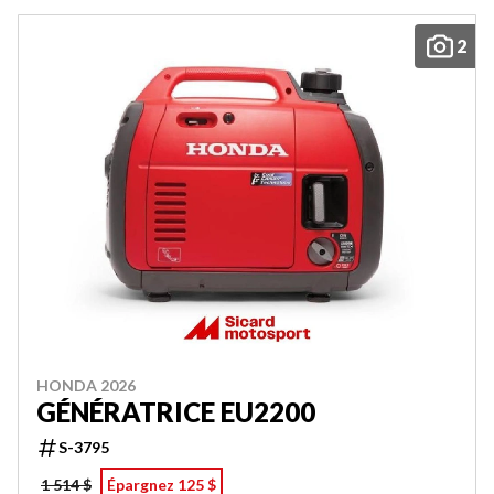
2
HONDA 2026
GÉNÉRATRICE EU2200
S-3795
1 514 $
Épargnez 125 $