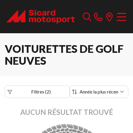
VOITURETTES DE GOLF
NEUVES
Filtres
(
2
)
AUCUN RÉSULTAT TROUVÉ