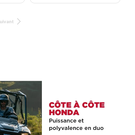
uivant