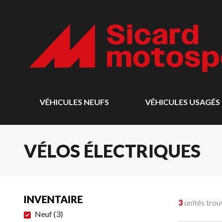
VÉHICULES NEUFS
VÉHICULES USAGÉS
VÉLOS ÉLECTRIQUES
INVENTAIRE
3
unités trou
Neuf
(
3
)