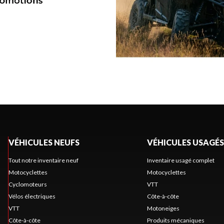
VÉHICULES NEUFS
VÉHICULES USAGÉS
Tout notre inventaire neuf
Inventaire usagé complet
Motocyclettes
Motocyclettes
Cyclomoteurs
VTT
Vélos électriques
Côte-à-côte
VTT
Motoneiges
Côte-à-côte
Produits mécaniques