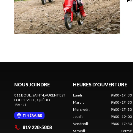
NOUS JOINDRE
HEURES D'OUVERTURE
811 BOUL. SAINT-LAURENT EST
Lundi
:
9h00 - 17h30
LOUISEVILLE
, QUÉBEC
Mardi
:
9h00 - 17h30
J5V 1J1
Mercredi
:
9h00 - 17h30
ITINÉRAIRE
Jeudi
:
9h00 - 19h00
Vendredi
:
9h00 - 17h30
819 228-5803
Samedi
:
Fermé