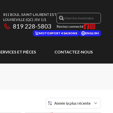
811 BOUL. SAINT-LAURENT EST
LOUISEVILLE
(QC)
J5V 1J1
819 228-5803
Restez connecté
MOTOSPORT 4 SAISONS
ENGLISH
SERVICES ET PIÈCES
CONTACTEZ-NOUS