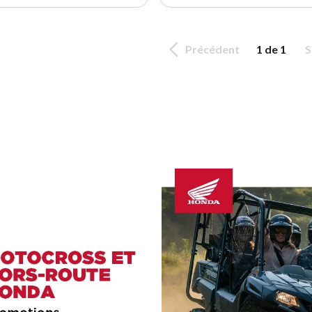
Précédent
1 de 1
S