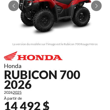
La version du modèle sur l'image est le Rubicon 700 Rouge Héros
Honda
RUBICON 700
2026
2026
2025
À partir de
14 492 $