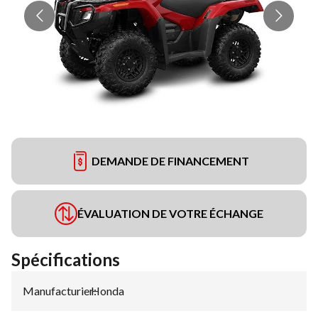
DEMANDE DE FINANCEMENT
ÉVALUATION DE VOTRE ÉCHANGE
Spécifications
Manufacturier
Honda
: