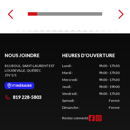
NOUS JOINDRE
HEURES D'OUVERTURE
811 BOUL. SAINT-LAURENT EST
Lundi
:
9h00 - 17h30
LOUISEVILLE
, QUÉBEC
Mardi
:
9h00 - 17h30
J5V 1J1
Mercredi
:
9h00 - 17h30
ITINÉRAIRE
Jeudi
:
9h00 - 19h00
Vendredi
:
9h00 - 17h30
819 228-5803
Samedi
:
Fermé
Dimanche
:
Fermé
Restez connecté