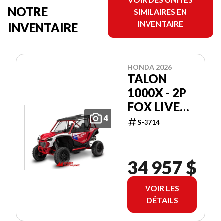
NOTRE
SIMILAIRES EN
INVENTAIRE
INVENTAIRE
HONDA 2026
TALON
1000X - 2P
FOX LIVE
VALVE
4
S-3714
34 957 $
VOIR LES
DÉTAILS