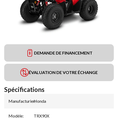
DEMANDE DE FINANCEMENT
ÉVALUATION DE VOTRE ÉCHANGE
Spécifications
Manufacturier
Honda
:
Modèle
:
TRX90X