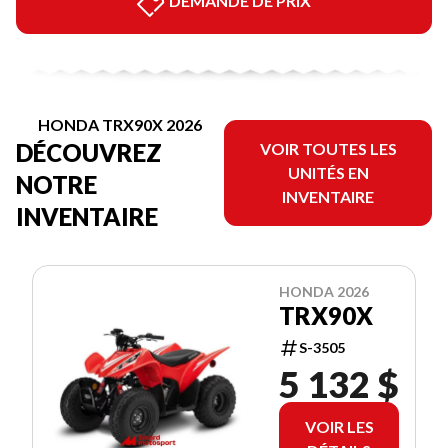
DEMANDE DE PRIX
HONDA TRX90X 2026
DÉCOUVREZ
VOIR TOUTES LES
UNITÉS EN
NOTRE
INVENTAIRE
INVENTAIRE
HONDA 2026
TRX90X
S-3505
5 132 $
VOIR LES