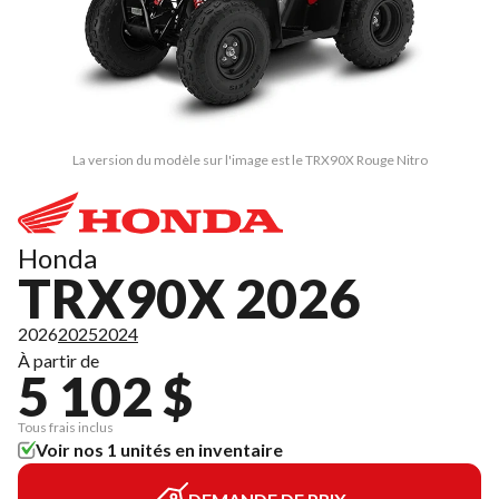
La version du modèle sur l'image est le TRX90X Rouge Nitro
Honda
TRX90X 2026
2026
2025
2024
À partir de
5 102 $
Tous frais inclus
Voir nos 1 unités en inventaire