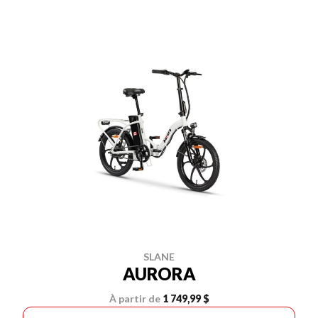
SLANE
AURORA
À partir de
1 749,99 $