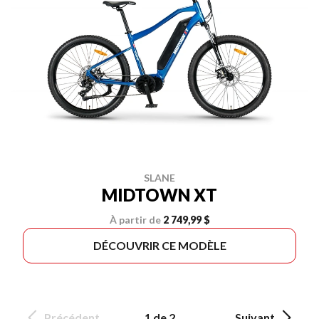
SLANE
MIDTOWN XT
À partir de
2 749,99 $
DÉCOUVRIR CE MODÈLE
Précédent
1 de 2
Suivant