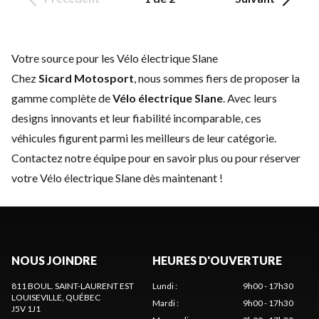
Votre source pour les Vélo électrique Slane
Chez
Sicard Motosport
, nous sommes fiers de proposer la
gamme complète de
Vélo électrique Slane
. Avec leurs
designs innovants et leur fiabilité incomparable, ces
véhicules figurent parmi les meilleurs de leur catégorie.
Contactez notre équipe
pour en savoir plus ou pour réserver
votre Vélo électrique Slane dès maintenant !
NOUS JOINDRE
HEURES D'OUVERTURE
811 BOUL. SAINT-LAURENT EST
Lundi
:
9h00 - 17h30
LOUISEVILLE
, QUÉBEC
Mardi
:
9h00 - 17h30
J5V 1J1