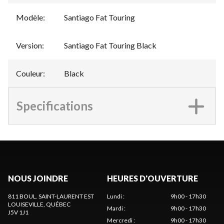
Modèle
:
Santiago Fat Touring
Version
:
Santiago Fat Touring Black
Couleur
:
Black
Specifications
NOUS JOINDRE
HEURES D'OUVERTURE
811 BOUL. SAINT-LAURENT EST
Lundi
:
9h00 - 17h30
LOUISEVILLE
, QUÉBEC
Mardi
:
9h00 - 17h30
J5V 1J1
Mercredi
:
9h00 - 17h30