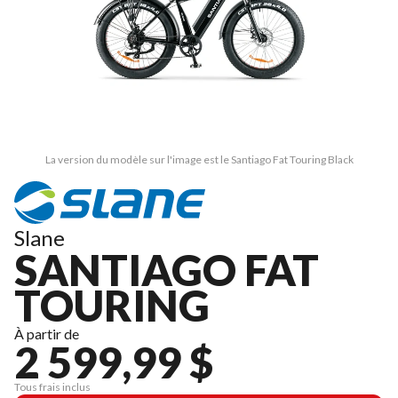
La version du modèle sur l'image est le Santiago Fat Touring Black
Slane
SANTIAGO FAT
TOURING
À partir de
2 599,99 $
Tous frais inclus