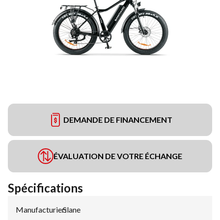
DEMANDE DE FINANCEMENT
ÉVALUATION DE VOTRE ÉCHANGE
Spécifications
Manufacturier
Slane
: