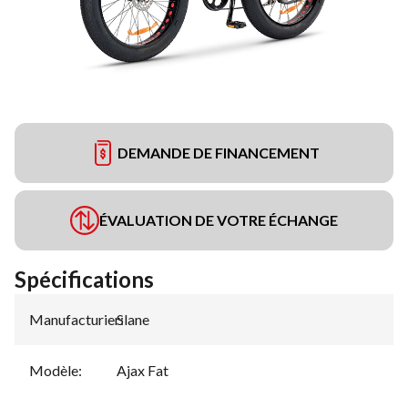
DEMANDE DE FINANCEMENT
ÉVALUATION DE VOTRE ÉCHANGE
Spécifications
Manufacturier
Slane
:
Modèle
:
Ajax Fat