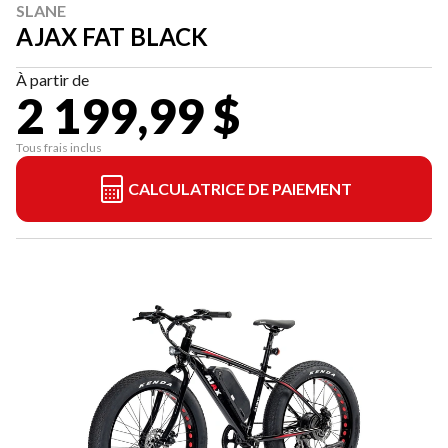
SLANE
AJAX FAT BLACK
À partir de
2 199,99 $
Tous frais inclus
CALCULATRICE DE PAIEMENT