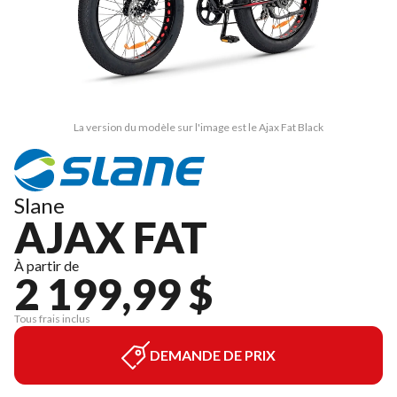
La version du modèle sur l'image est le Ajax Fat Black
Slane
AJAX FAT
À partir de
2 199,99 $
Tous frais inclus
DEMANDE DE PRIX