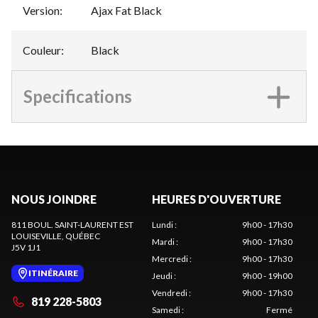
Version
:
Ajax Fat Black
Couleur
:
Black
Specifications
NOUS JOINDRE
HEURES D'OUVERTURE
811 BOUL. SAINT-LAURENT EST
Lundi
:
9h00 - 17h30
LOUISEVILLE
, QUÉBEC
Mardi
:
9h00 - 17h30
J5V 1J1
Mercredi
:
9h00 - 17h30
ITINÉRAIRE
Jeudi
:
9h00 - 19h00
Vendredi
:
9h00 - 17h30
819 228-5803
Samedi
:
Fermé