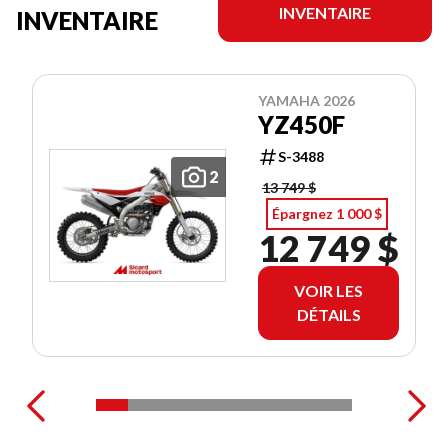
INVENTAIRE
INVENTAIRE
YAMAHA 2026
YZ450F
S-3488
2
13 749 $
Épargnez 1 000 $
12 749 $
VOIR LES
DÉTAILS