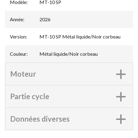
Modèle
:
MT-10 SP
Année
:
2026
Version
:
MT-10 SP Métal liquide/Noir corbeau
Couleur
:
Métal liquide/Noir corbeau
Moteur
Partie cycle
Données diverses