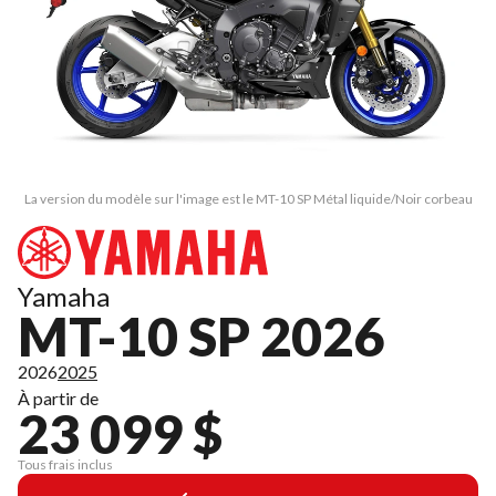
La version du modèle sur l'image est le MT-10 SP Métal liquide/Noir corbeau
Yamaha
MT-10 SP 2026
2026
2025
À partir de
23 099 $
Tous frais inclus