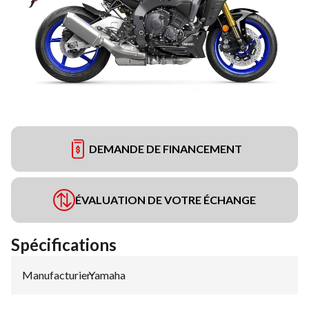
DEMANDE DE FINANCEMENT
ÉVALUATION DE VOTRE ÉCHANGE
Spécifications
Manufacturier
Yamaha
: