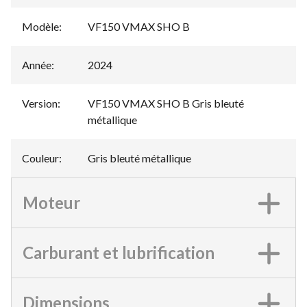
Modèle
:
VF150 VMAX SHO B
Année
:
2024
Version
:
VF150 VMAX SHO B Gris bleuté
métallique
Couleur
:
Gris bleuté métallique
Moteur
Carburant et lubrification
Dimensions