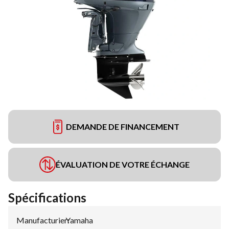
DEMANDE DE FINANCEMENT
ÉVALUATION DE VOTRE ÉCHANGE
Spécifications
Manufacturier
Yamaha
: