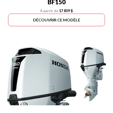
BF150
À partir de
17 839 $
DÉCOUVRIR CE MODÈLE