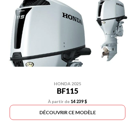
HONDA 2025
BF115
À partir de
14 239 $
DÉCOUVRIR CE MODÈLE