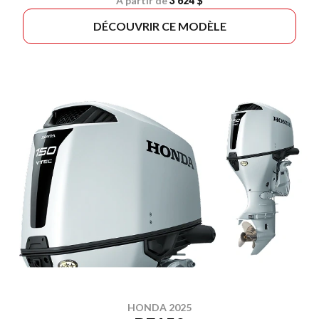
À partir de
3 624 $
DÉCOUVRIR CE MODÈLE
HONDA 2025