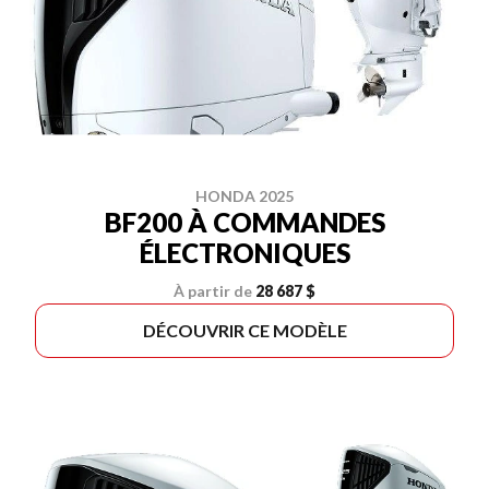
HONDA 2025
BF200 À COMMANDES
ÉLECTRONIQUES
À partir de
28 687 $
DÉCOUVRIR CE MODÈLE