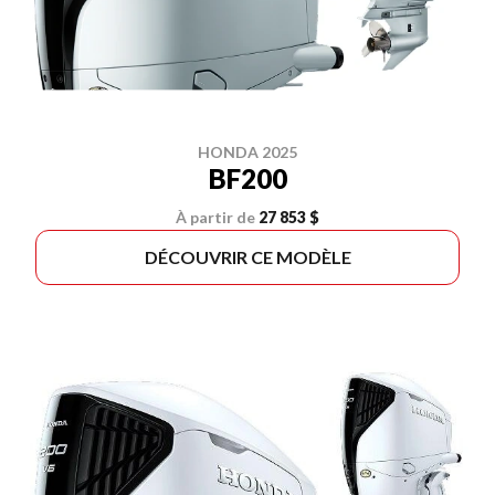
HONDA 2025
BF200
À partir de
27 853 $
DÉCOUVRIR CE MODÈLE