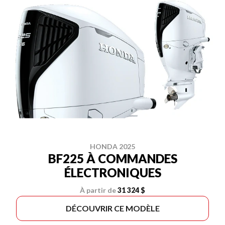
HONDA 2025
BF225 À COMMANDES
ÉLECTRONIQUES
À partir de
31 324 $
DÉCOUVRIR CE MODÈLE