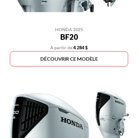
HONDA 2025
BF20
À partir de
4 284 $
DÉCOUVRIR CE MODÈLE