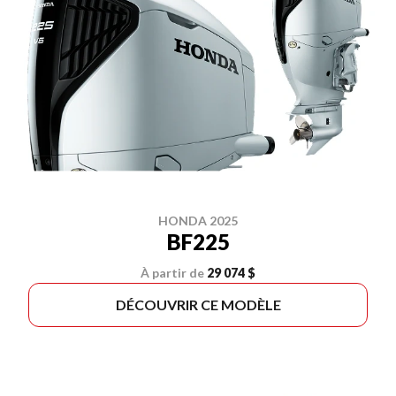
HONDA 2025
BF225
À partir de
29 074 $
DÉCOUVRIR CE MODÈLE