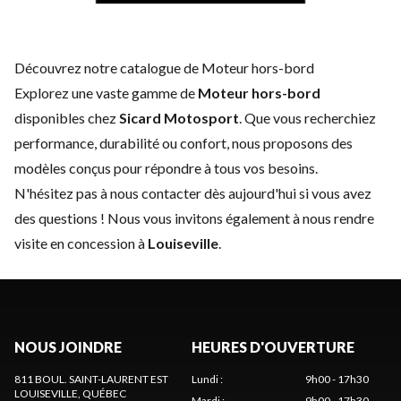
Découvrez notre catalogue de Moteur hors-bord
Explorez une vaste gamme de
Moteur hors-bord
disponibles chez
Sicard Motosport
. Que vous recherchiez
performance, durabilité ou confort, nous proposons des
modèles conçus pour répondre à tous vos besoins.
N'hésitez pas à
nous contacter
dès aujourd'hui si vous avez
des questions ! Nous vous invitons également à nous rendre
visite en concession à
Louiseville
.
NOUS JOINDRE
HEURES D'OUVERTURE
811 BOUL. SAINT-LAURENT EST
Lundi
:
9h00 - 17h30
LOUISEVILLE
, QUÉBEC
Mardi
:
9h00 - 17h30