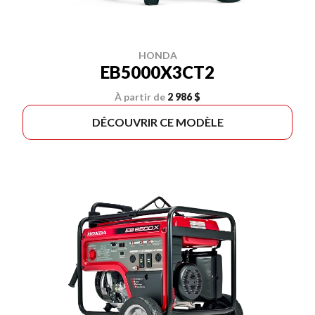
HONDA
EB5000X3CT2
À partir de
2 986 $
DÉCOUVRIR CE MODÈLE