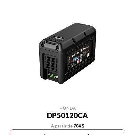
HONDA
DP50120CA
À partir de
704 $