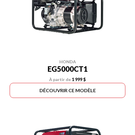
HONDA
EG5000CT1
À partir de
1 999 $
DÉCOUVRIR CE MODÈLE