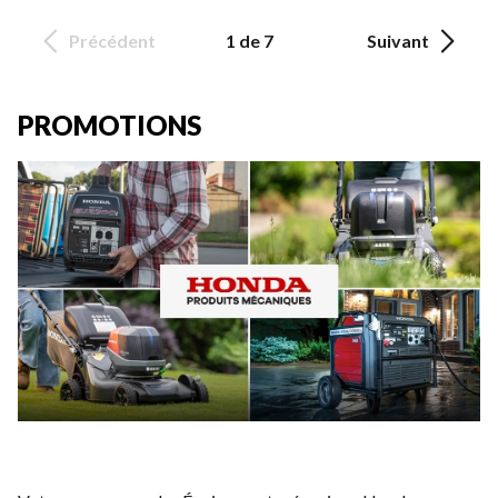
Précédent
1 de 7
Suivant
PROMOTIONS