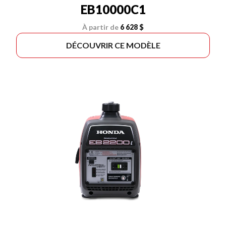
EB10000C1
À partir de
6 628 $
DÉCOUVRIR CE MODÈLE