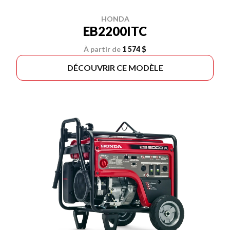
HONDA
EB2200ITC
À partir de
1 574 $
DÉCOUVRIR CE MODÈLE