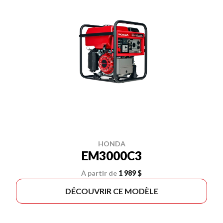
HONDA
EM3000C3
À partir de
1 989 $
DÉCOUVRIR CE MODÈLE