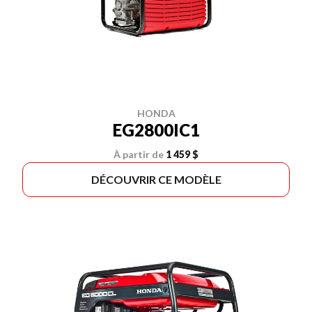
HONDA
EG2800IC1
À partir de
1 459 $
DÉCOUVRIR CE MODÈLE