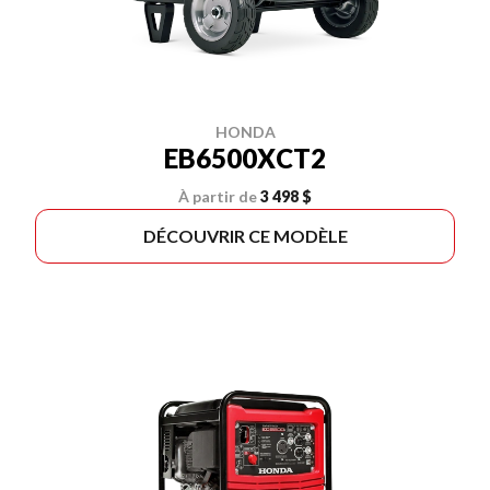
HONDA
EB6500XCT2
À partir de
3 498 $
DÉCOUVRIR CE MODÈLE