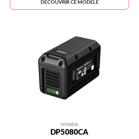
DÉCOUVRIR CE MODÈLE
HONDA
DP5080CA