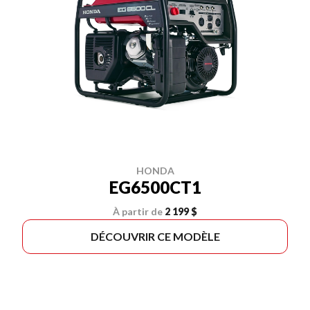
HONDA
EG6500CT1
À partir de
2 199 $
DÉCOUVRIR CE MODÈLE