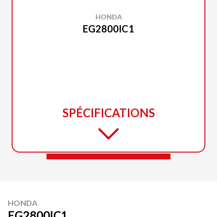
HONDA
EG2800IC1
SPÉCIFICATIONS
HONDA
EG2800IC1