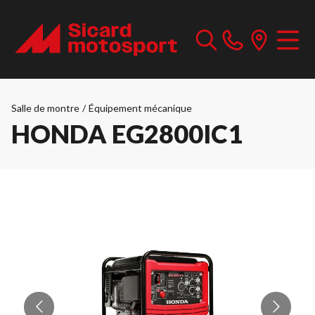
Salle de montre
/
Équipement mécanique
HONDA EG2800IC1