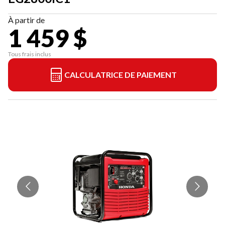
À partir de
1 459 $
Tous frais inclus
CALCULATRICE DE PAIEMENT