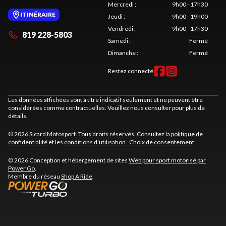
Mercredi
:
9h00 - 17h30
ITINÉRAIRE
Jeudi
:
9h00 - 19h00
Vendredi
:
9h00 - 17h30
819 228-5803
Samedi
:
Fermé
Dimanche
:
Fermé
Restez connecté
Les données affichées sont à titre indicatif seulement et ne peuvent être
considérées comme contractuelles. Veuillez nous consulter pour plus de
détails.
© 2026 Sicard Motosport. Tous droits réservés. Consultez la
politique de
confidentialité
et les
conditions d'utilisation
.
Choix de consentement.
© 2026 Conception et hébergement de sites
Web pour sport motorisé par
Power Go
.
Membre du réseau
Shop A Ride
.