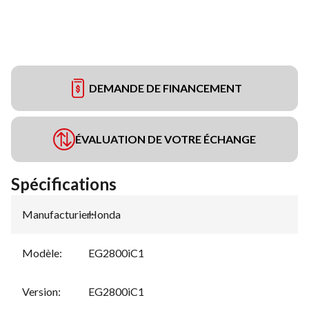
DEMANDE DE FINANCEMENT
ÉVALUATION DE VOTRE ÉCHANGE
Spécifications
Manufacturier
Honda
:
Modèle
:
EG2800iC1
Version
:
EG2800iC1