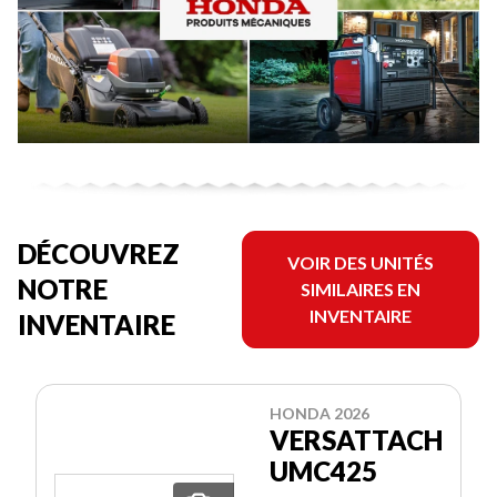
DÉCOUVREZ
VOIR DES UNITÉS
NOTRE
SIMILAIRES EN
INVENTAIRE
INVENTAIRE
HONDA 2026
VERSATTACH
UMC425