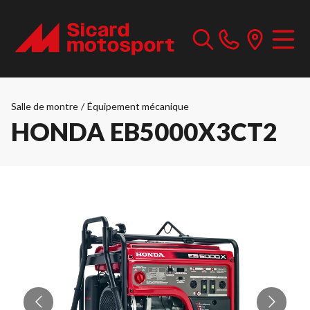
Salle de montre
/
Équipement mécanique
HONDA EB5000X3CT2