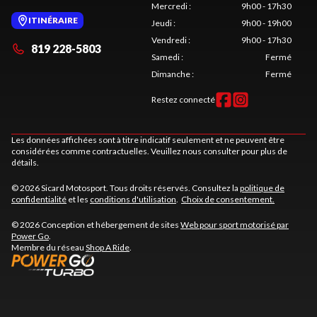
Mercredi
:
9h00 - 17h30
ITINÉRAIRE
Jeudi
:
9h00 - 19h00
Vendredi
:
9h00 - 17h30
819 228-5803
Samedi
:
Fermé
Dimanche
:
Fermé
Restez connecté
Les données affichées sont à titre indicatif seulement et ne peuvent être
considérées comme contractuelles. Veuillez nous consulter pour plus de
détails.
© 2026 Sicard Motosport. Tous droits réservés. Consultez la
politique de
confidentialité
et les
conditions d'utilisation
.
Choix de consentement.
© 2026 Conception et hébergement de sites
Web pour sport motorisé par
Power Go
.
Membre du réseau
Shop A Ride
.