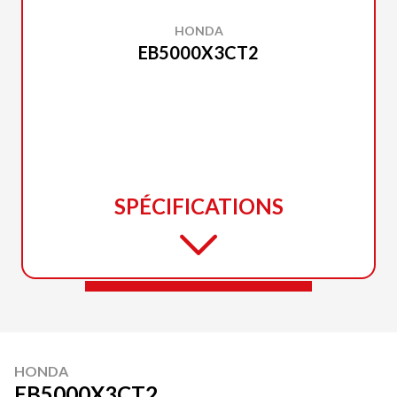
HONDA
EB5000X3CT2
SPÉCIFICATIONS
HONDA
EB5000X3CT2