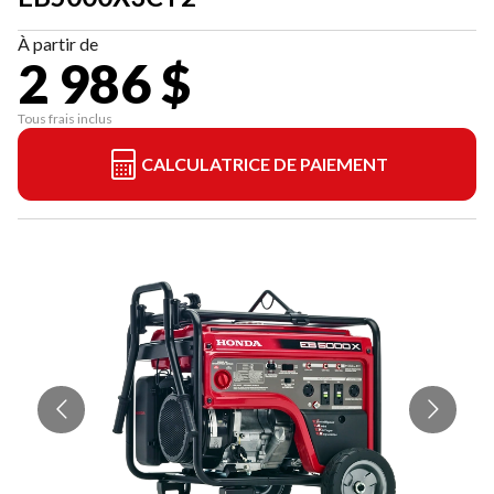
À partir de
2 986 $
Tous frais inclus
CALCULATRICE DE PAIEMENT