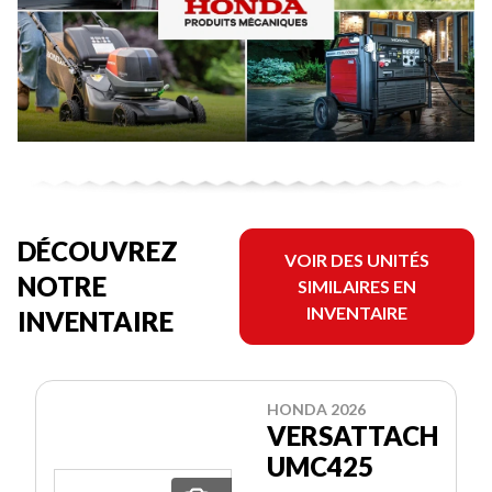
DÉCOUVREZ
VOIR DES UNITÉS
NOTRE
SIMILAIRES EN
INVENTAIRE
INVENTAIRE
HONDA 2026
VERSATTACH
UMC425