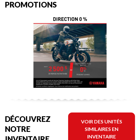
PROMOTIONS
DÉCOUVREZ
VOIR DES UNITÉS
NOTRE
SIMILAIRES EN
INVENTAIRE
INVENTAIRE