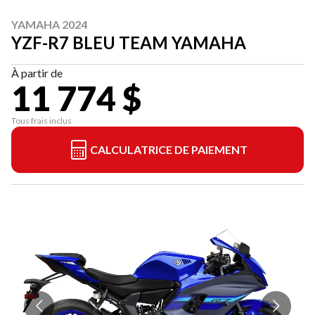
YAMAHA 2024
YZF-R7 BLEU TEAM YAMAHA
À partir de
11 774 $
Tous frais inclus
CALCULATRICE DE PAIEMENT