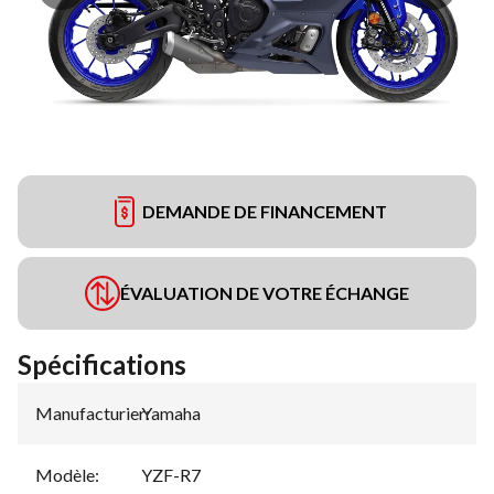
DEMANDE DE FINANCEMENT
ÉVALUATION DE VOTRE ÉCHANGE
Spécifications
Manufacturier
Yamaha
:
Modèle
:
YZF-R7