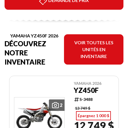
DEMANDE DE PRIX
YAMAHA YZ450F 2026
DÉCOUVREZ
VOIR TOUTES LES
UNITÉS EN
NOTRE
INVENTAIRE
INVENTAIRE
YAMAHA 2026
YZ450F
S-3488
2
13 749 $
Épargnez 1 000 $
12 749 $