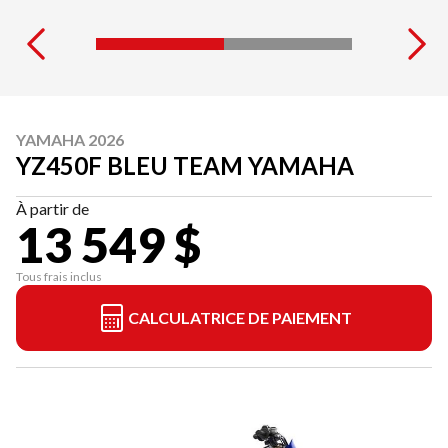
YAMAHA 2026
YZ450F BLEU TEAM YAMAHA
À partir de
13 549 $
Tous frais inclus
CALCULATRICE DE PAIEMENT