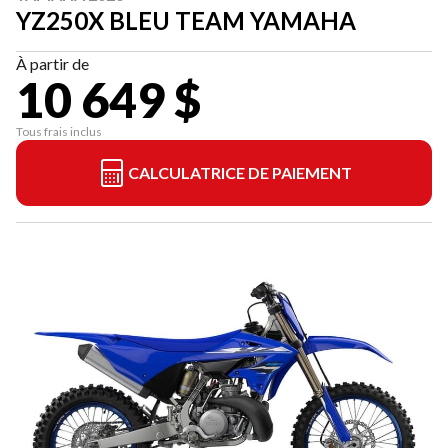
YZ250X BLEU TEAM YAMAHA
À partir de
10 649 $
Tous frais inclus
CALCULATRICE DE PAIEMENT