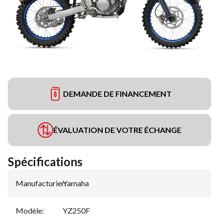
DEMANDE DE FINANCEMENT
ÉVALUATION DE VOTRE ÉCHANGE
Spécifications
Manufacturier
Yamaha
:
Modèle
:
YZ250F