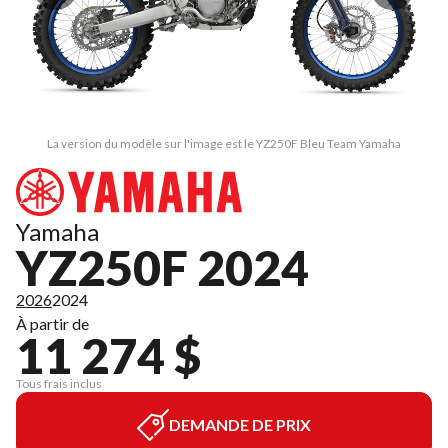
La version du modèle sur l'image est le YZ250F Bleu Team Yamaha
Yamaha
YZ250F 2024
2026
2024
À partir de
11 274 $
Tous frais inclus
DEMANDE DE PRIX