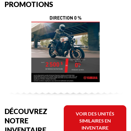
PROMOTIONS
DÉCOUVREZ
VOIR DES UNITÉS
NOTRE
SIMILAIRES EN
INVENTAIRE
INVENTAIRE