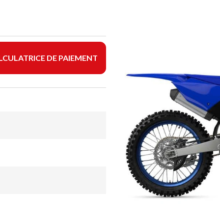
LCULATRICE DE PAIEMENT