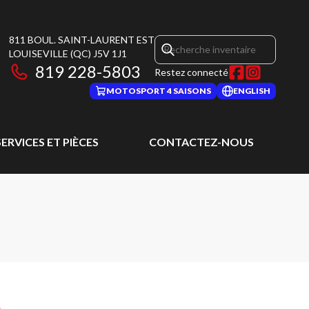
811 BOUL. SAINT-LAURENT EST
LOUISEVILLE
(QC)
J5V 1J1
819 228-5803
Restez connecté
MOTOSPORT 4 SAISONS
ENGLISH
SERVICES ET PIÈCES
CONTACTEZ-NOUS