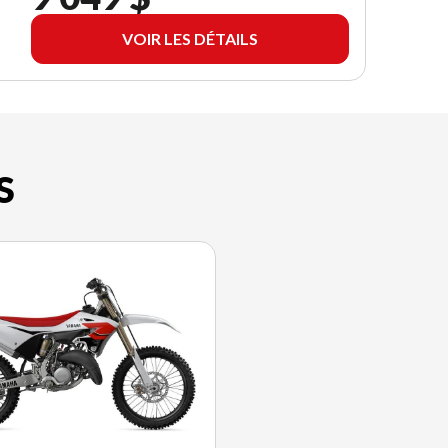
VOIR LES DÉTAILS
S