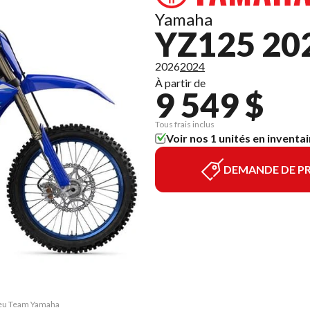
Yamaha
YZ125 20
2026
2024
À partir de
9 549 $
Tous frais inclus
Voir nos 1 unités en inventai
DEMANDE DE PR
Bleu Team Yamaha