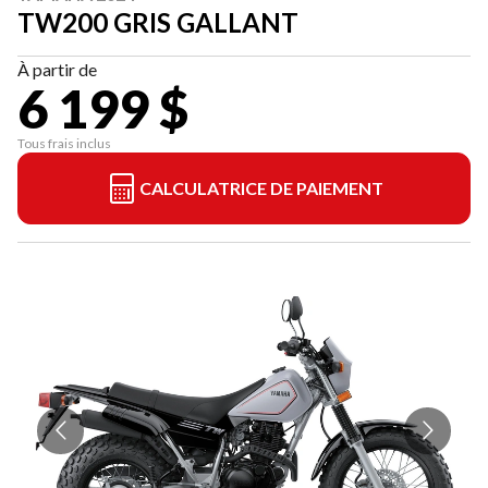
TW200 GRIS GALLANT
À partir de
6 199 $
Tous frais inclus
CALCULATRICE DE PAIEMENT