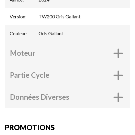
Version
:
TW200 Gris Gallant
Couleur
:
Gris Gallant
Moteur
Partie Cycle
Données Diverses
PROMOTIONS