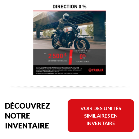
DÉCOUVREZ
VOIR DES UNITÉS
NOTRE
SIMILAIRES EN
INVENTAIRE
INVENTAIRE