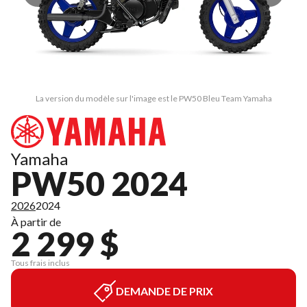
La version du modèle sur l'image est le PW50 Bleu Team Yamaha
Yamaha
PW50 2024
2026
2024
À partir de
2 299 $
Tous frais inclus
DEMANDE DE PRIX