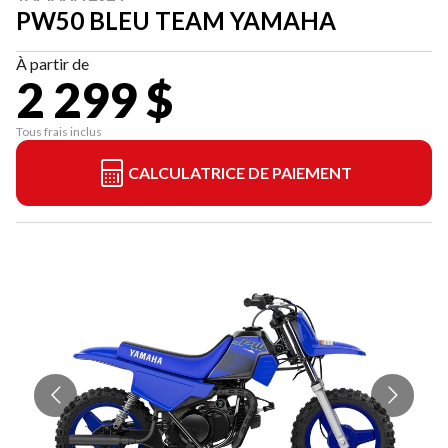
PW50 BLEU TEAM YAMAHA
À partir de
2 299 $
Tous frais inclus
CALCULATRICE DE PAIEMENT