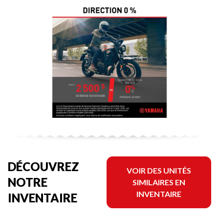
DÉCOUVREZ
VOIR DES UNITÉS
NOTRE
SIMILAIRES EN
INVENTAIRE
INVENTAIRE