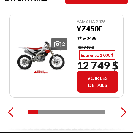
YAMAHA 2026
YZ450F
S-3488
2
13 749 $
Épargnez 1 000 $
12 749 $
VOIR LES
DÉTAILS