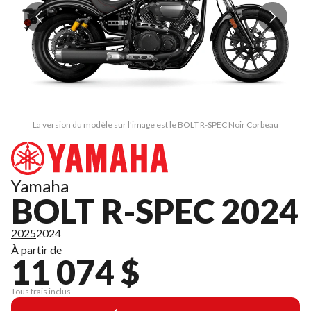
La version du modèle sur l'image est le BOLT R-SPEC Noir Corbeau
Yamaha
BOLT R-SPEC 2024
2025
2024
À partir de
11 074 $
Tous frais inclus