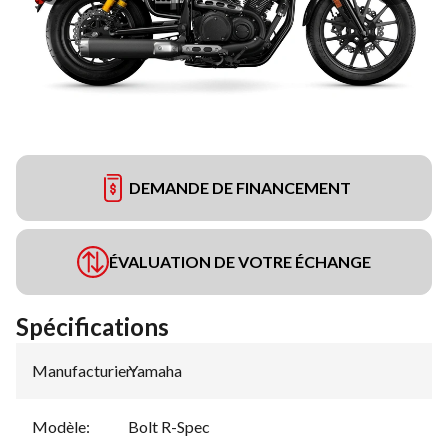
DEMANDE DE FINANCEMENT
ÉVALUATION DE VOTRE ÉCHANGE
Spécifications
Manufacturier
Yamaha
:
Modèle
:
Bolt R-Spec