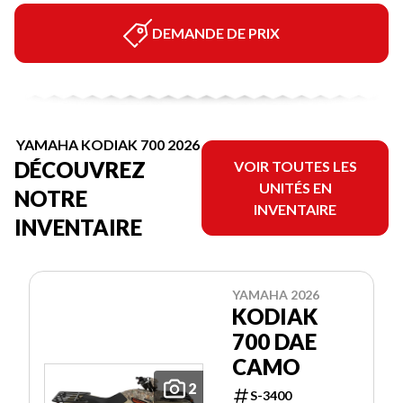
DEMANDE DE PRIX
YAMAHA KODIAK 700 2026
DÉCOUVREZ
VOIR TOUTES LES
UNITÉS EN
NOTRE
INVENTAIRE
INVENTAIRE
YAMAHA 2026
KODIAK
700 DAE
CAMO
2
S-3400