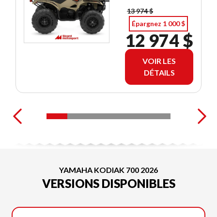
13 974 $
Épargnez 1 000 $
12 974 $
VOIR LES
DÉTAILS
YAMAHA KODIAK 700 2026
VERSIONS DISPONIBLES