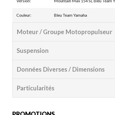
Version
:
Mountain Max 154 SL Bleu Team 
Couleur
:
Bleu Team Yamaha
Moteur / Groupe Motopropulseur
Suspension
Données Diverses / Dimensions
Particularités
PROMOTIONS