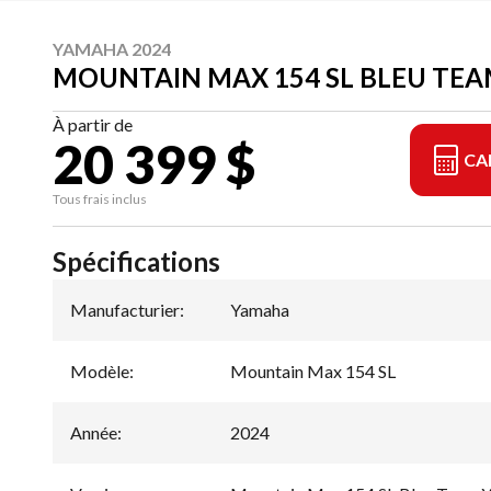
YAMAHA 2024
MOUNTAIN MAX 154 SL BLEU TE
À partir de
20 399 $
CA
Tous frais inclus
Spécifications
Manufacturier
:
Yamaha
Modèle
:
Mountain Max 154 SL
Année
:
2024