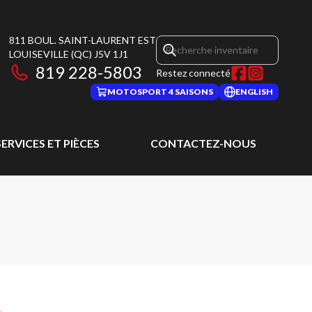
811 BOUL. SAINT-LAURENT EST
LOUISEVILLE
(QC)
J5V 1J1
819 228-5803
Restez connecté
MOTOSPORT 4 SAISONS
ENGLISH
SERVICES ET PIÈCES
CONTACTEZ-NOUS