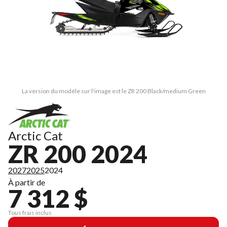
La version du modèle sur l'image est le ZR 200 Black/medium Green
Arctic Cat
ZR 200 2024
2027
2025
2024
À partir de
7 312 $
Tous frais inclus