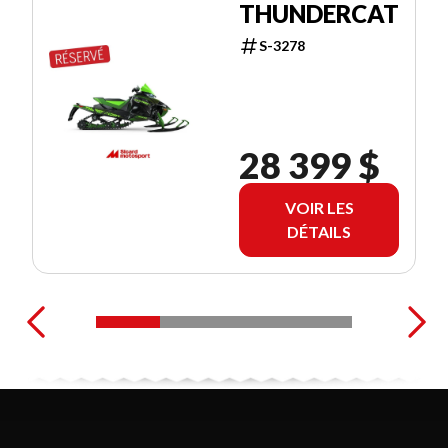
THUNDERCAT
S-3278
28 399 $
VOIR LES
DÉTAILS