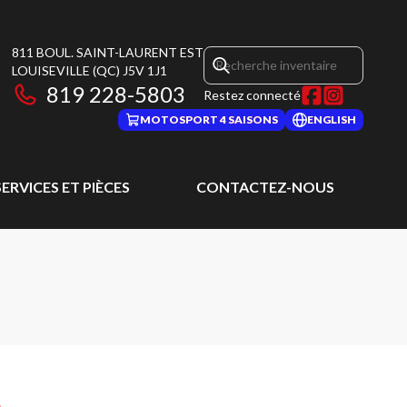
811 BOUL. SAINT-LAURENT EST
LOUISEVILLE
(QC)
J5V 1J1
819 228-5803
Restez connecté
MOTOSPORT 4 SAISONS
ENGLISH
SERVICES ET PIÈCES
CONTACTEZ-NOUS