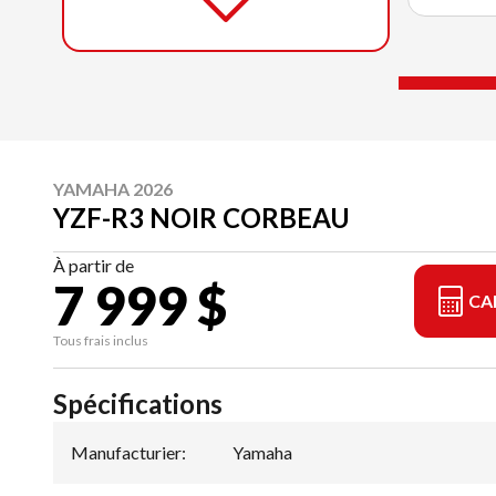
YAMAHA 2026
YZF-R3 NOIR CORBEAU
À partir de
7 999 $
CA
Tous frais inclus
Spécifications
Manufacturier
:
Yamaha