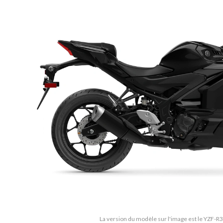
La version du modèle sur l'image est le YZF-R