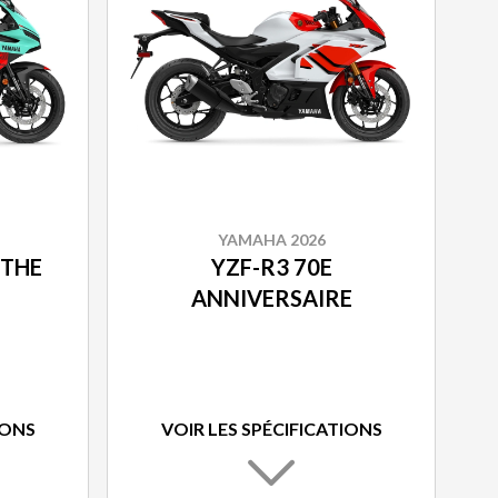
YAMAHA 2026
NTHE
YZF-R3 70E
ANNIVERSAIRE
IONS
VOIR LES SPÉCIFICATIONS