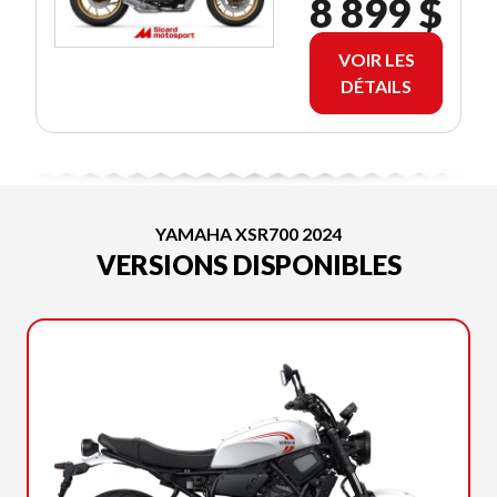
8 899 $
VOIR LES
DÉTAILS
YAMAHA XSR700 2024
VERSIONS DISPONIBLES