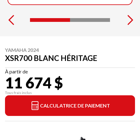
YAMAHA 2024
XSR700 BLANC HÉRITAGE
À partir de
11 674 $
Tous frais inclus
CALCULATRICE DE PAIEMENT