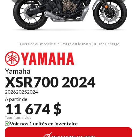
La version du modèle sur l'image est le XSR700 Blanc Héritage
Yamaha
XSR700 2024
2026
2025
2024
À partir de
11 674 $
Tous frais inclus
Voir nos 1 unités en inventaire