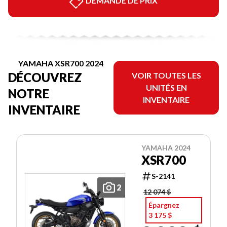
DEMANDE DE PRIX
YAMAHA XSR700 2024
DÉCOUVREZ
VOIR TOUTES LES
UNITÉS EN
NOTRE
INVENTAIRE
INVENTAIRE
YAMAHA 2024
XSR700
S-2141
2
12 074 $
Épargnez
3 175 $