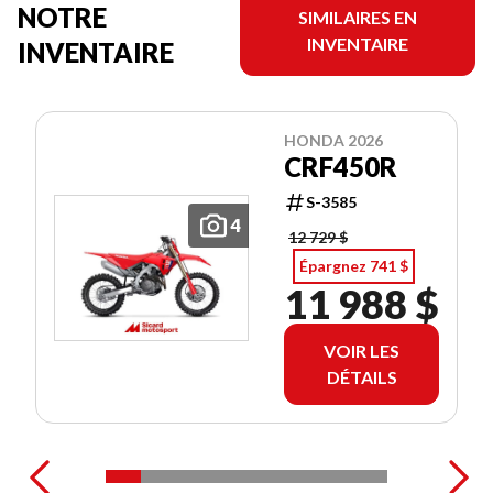
NOTRE
SIMILAIRES EN
INVENTAIRE
INVENTAIRE
HONDA 2026
CRF450R
S-3585
4
12 729 $
Épargnez 741 $
11 988 $
VOIR LES
DÉTAILS