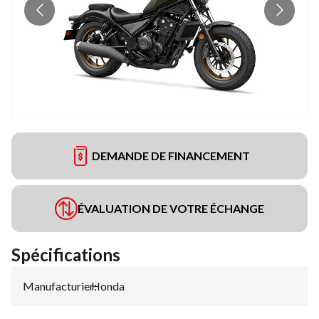
DEMANDE DE FINANCEMENT
ÉVALUATION DE VOTRE ÉCHANGE
Spécifications
Manufacturier
Honda
: