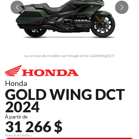
La version du modèle sur l'image est le Gold Wing DCT
Honda
GOLD WING DCT
2024
À partir de
31 266 $
Tous frais inclus