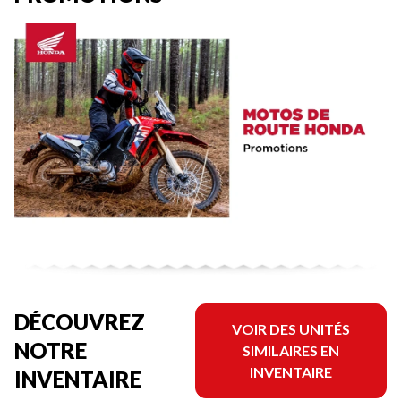
DÉCOUVREZ
VOIR DES UNITÉS
NOTRE
SIMILAIRES EN
INVENTAIRE
INVENTAIRE