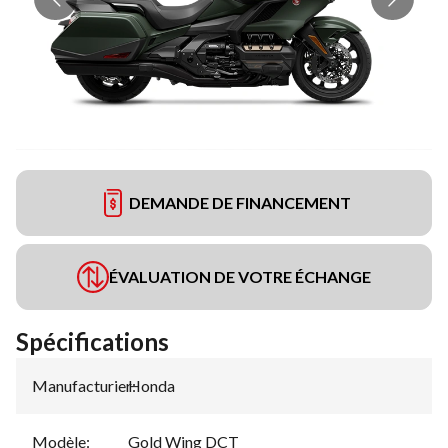
DEMANDE DE FINANCEMENT
ÉVALUATION DE VOTRE ÉCHANGE
Spécifications
Manufacturier
Honda
:
Modèle
:
Gold Wing DCT