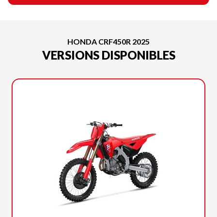
HONDA CRF450R 2025
VERSIONS DISPONIBLES