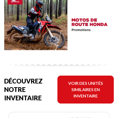
DÉCOUVREZ
VOIR DES UNITÉS
NOTRE
SIMILAIRES EN
INVENTAIRE
INVENTAIRE