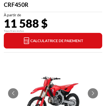
CRF450R
À partir de
11 588 $
Tous frais inclus
CALCULATRICE DE PAIEMENT