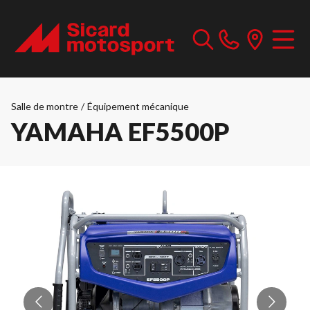
Salle de montre
/
Équipement mécanique
YAMAHA EF5500P