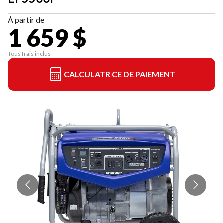
À partir de
1 659 $
Tous frais inclus
CALCULATRICE DE PAIEMENT