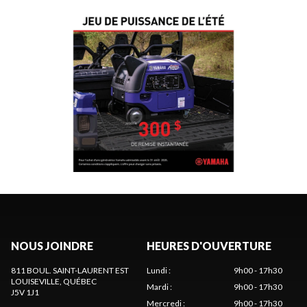
NOUS JOINDRE
HEURES D'OUVERTURE
811 BOUL. SAINT-LAURENT EST
Lundi
:
9h00 - 17h30
LOUISEVILLE
, QUÉBEC
Mardi
:
9h00 - 17h30
J5V 1J1
Mercredi
:
9h00 - 17h30