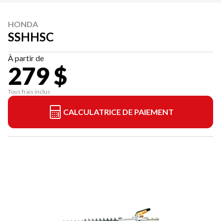
HONDA
SSHHSC
À partir de
279 $
Tous frais inclus
CALCULATRICE DE PAIEMENT