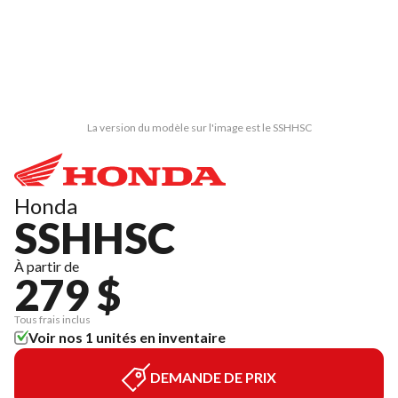
La version du modèle sur l'image est le SSHHSC
Honda
SSHHSC
À partir de
279 $
Tous frais inclus
Voir nos 1 unités en inventaire
DEMANDE DE PRIX