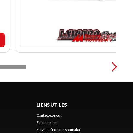
LIENS UTILES
Contactez-nous
Financement
Services financiers Yamaha