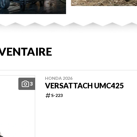
VENTAIRE
HONDA 2026
3
VERSATTACH UMC425
S-223