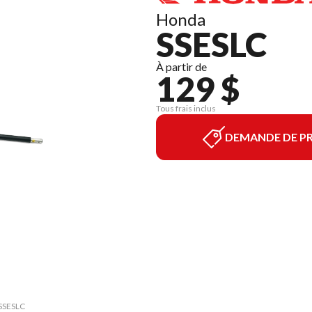
Honda
SSESLC
À partir de
129 $
Tous frais inclus
DEMANDE DE PR
 SSESLC