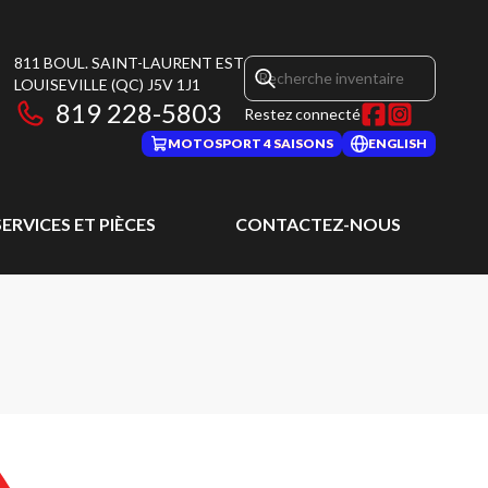
811 BOUL. SAINT-LAURENT EST
LOUISEVILLE
(QC)
J5V 1J1
819 228-5803
Restez connecté
MOTOSPORT 4 SAISONS
ENGLISH
SERVICES ET PIÈCES
CONTACTEZ-NOUS