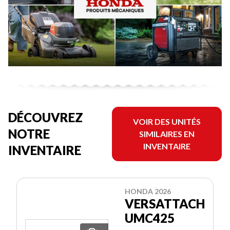
DÉCOUVREZ
VOIR DES UNITÉS
NOTRE
SIMILAIRES EN
INVENTAIRE
INVENTAIRE
HONDA 2026
VERSATTACH
UMC425