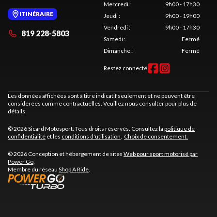
Mercredi
:
9h00 - 17h30
ITINÉRAIRE
Jeudi
:
9h00 - 19h00
Vendredi
:
9h00 - 17h30
819 228-5803
Samedi
:
Fermé
Dimanche
:
Fermé
Restez connecté
Les données affichées sont à titre indicatif seulement et ne peuvent être
considérées comme contractuelles. Veuillez nous consulter pour plus de
détails.
© 2026 Sicard Motosport. Tous droits réservés. Consultez la
politique de
confidentialité
et les
conditions d'utilisation
.
Choix de consentement.
© 2026 Conception et hébergement de sites
Web pour sport motorisé par
Power Go
.
Membre du réseau
Shop A Ride
.