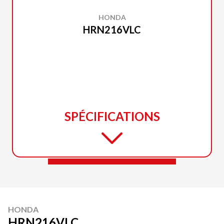
HONDA
HRN216VLC
SPÉCIFICATIONS
HONDA
HRN216VLC