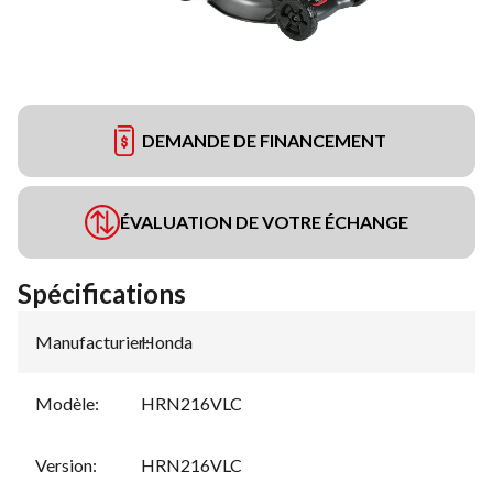
DEMANDE DE FINANCEMENT
ÉVALUATION DE VOTRE ÉCHANGE
Spécifications
Manufacturier
Honda
:
Modèle
:
HRN216VLC
Version
:
HRN216VLC