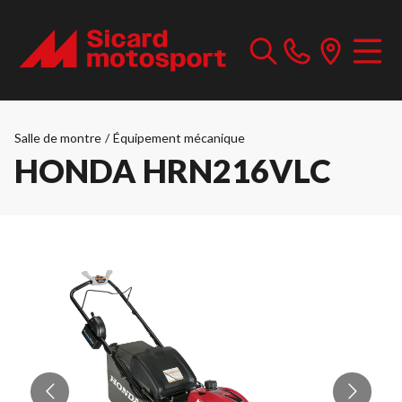
Salle de montre
/
Équipement mécanique
HONDA HRN216VLC