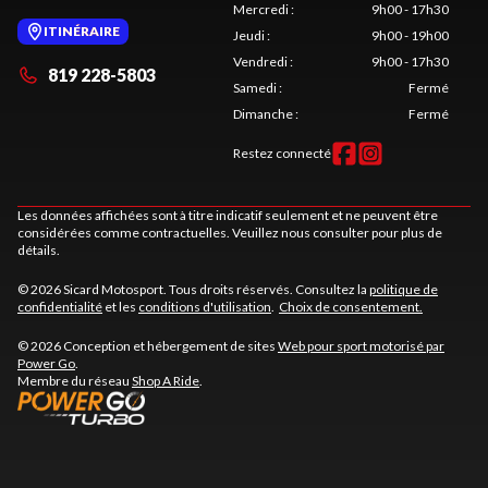
Mercredi
:
9h00 - 17h30
ITINÉRAIRE
Jeudi
:
9h00 - 19h00
Vendredi
:
9h00 - 17h30
819 228-5803
Samedi
:
Fermé
Dimanche
:
Fermé
Restez connecté
Les données affichées sont à titre indicatif seulement et ne peuvent être
considérées comme contractuelles. Veuillez nous consulter pour plus de
détails.
© 2026 Sicard Motosport. Tous droits réservés. Consultez la
politique de
confidentialité
et les
conditions d'utilisation
.
Choix de consentement.
© 2026 Conception et hébergement de sites
Web pour sport motorisé par
Power Go
.
Membre du réseau
Shop A Ride
.