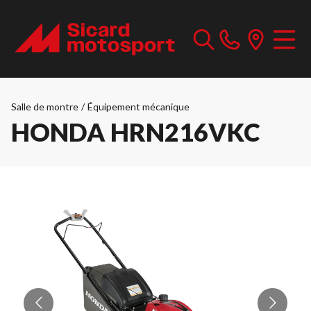
Salle de montre
/
Équipement mécanique
HONDA HRN216VKC