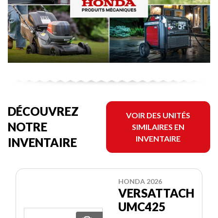
DÉCOUVREZ
VOIR DES UNITÉS
NOTRE
SIMILAIRES EN
INVENTAIRE
INVENTAIRE
HONDA 2026
VERSATTACH
UMC425