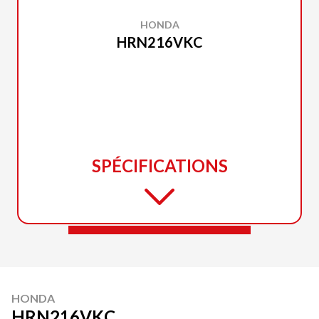
HONDA
HRN216VKC
SPÉCIFICATIONS
HONDA
HRN216VKC