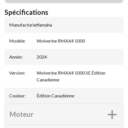
Spécifications
Manufacturier
Yamaha
:
Modèle
:
Wolverine RMAX4 1000
Année
:
2024
Version
:
Wolverine RMAX4 1000 SE Édition
Canadienne
Couleur
:
Édition Canadienne
Moteur