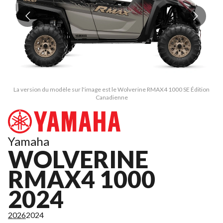
La version du modèle sur l'image est le Wolverine RMAX4 1000 SE Édition
Canadienne
Yamaha
WOLVERINE
RMAX4 1000
2024
2026
2024